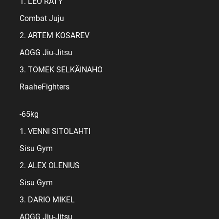
1. LEO RÄTY
Combat Juju
2. ARTEM KOSAREV
AOGG Jiu-Jitsu
3. TOMEK SELKÄINAHO
RaaheFighters
-65kg
1. VENNI SITOLAHTI
Sisu Gym
2. ALEX OLENIUS
Sisu Gym
3. DARIO MIKEL
AOGG Jiu-Jitsu