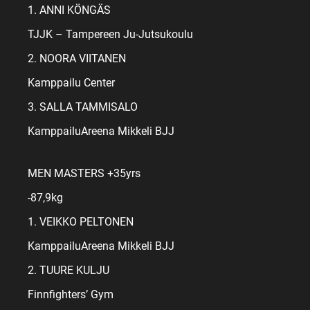
1. ANNI KÖNGÄS
TJJK – Tampereen Ju-Jutsukoulu
2. NOORA VIITANEN
Kamppailu Center
3. SALLA TAMMISALO
KamppailuAreena Mikkeli BJJ
MEN MASTERS +35yrs
-87,9kg
1. VEIKKO PELTONEN
KamppailuAreena Mikkeli BJJ
2. TUURE KULJU
Finnfighters’ Gym