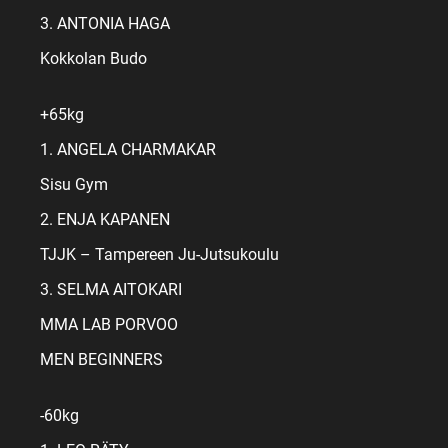
3. ANTONIA HAGA
Kokkolan Budo
+65kg
1. ANGELA CHARMAKAR
Sisu Gym
2. ENJA KAPANEN
TJJK – Tampereen Ju-Jutsukoulu
3. SELMA AITOKARI
MMA LAB PORVOO
MEN BEGINNERS
-60kg