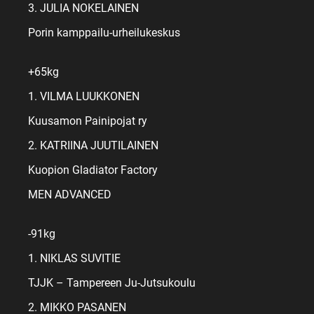
3. JULIA NOKELAINEN
Porin kamppailu-urheilukeskus
+65kg
1. VILMA LUUKKONEN
Kuusamon Painipojat ry
2. KATRIINA JUUTILAINEN
Kuopion Gladiator Factory
MEN ADVANCED
-91kg
1. NIKLAS SUVITIE
TJJK – Tampereen Ju-Jutsukoulu
2. MIKKO PASANEN