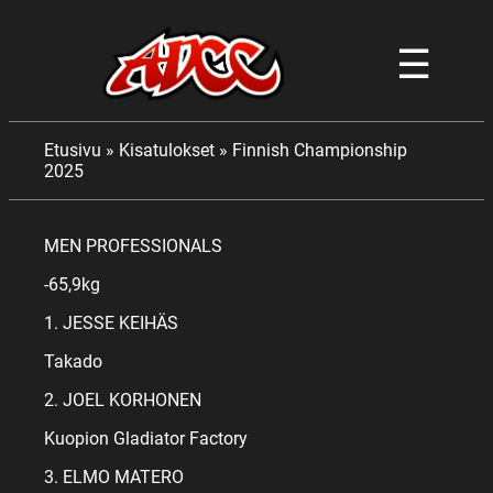
☰
Etusivu
»
Kisatulokset
»
Finnish Championship
2025
MEN PROFESSIONALS
-65,9kg
1. JESSE KEIHÄS
Takado
2. JOEL KORHONEN
Kuopion Gladiator Factory
3. ELMO MATERO