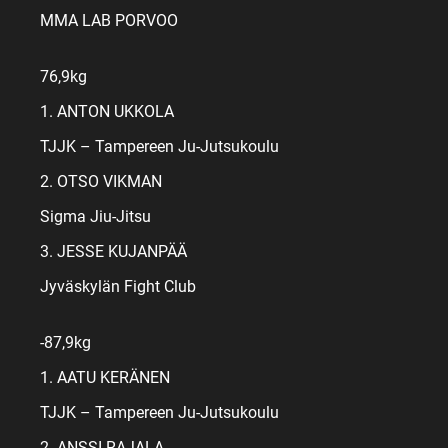
MMA LAB PORVOO
76,9kg
1. ANTON UKKOLA
TJJK – Tampereen Ju-Jutsukoulu
2. OTSO VIKMAN
Sigma Jiu-Jitsu
3. JESSE KUJANPÄÄ
Jyväskylän Fight Club
-87,9kg
1. AATU KERÄNEN
TJJK – Tampereen Ju-Jutsukoulu
2. ANSSI RAJALA