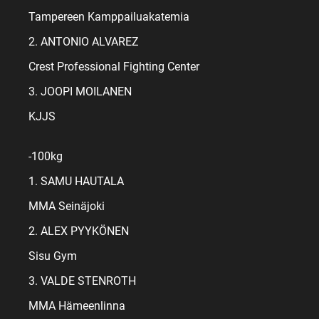
Tampereen Kamppailuakatemia
2. ANTONIO ALVAREZ
Crest Professional Fighting Center
3. JOOPI MOILANEN
KJJS
-100kg
1. SAMU HAUTALA
MMA Seinäjoki
2. ALEX PYYKÖNEN
Sisu Gym
3. VALDE STENROTH
MMA Hämeenlinna