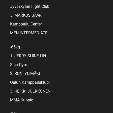
Jyväskylän Fight Club
3. MARKUS SAARI
Kamppailu Center
MEN INTERMEDIATE
-65kg
1. JERRY SHINE LIN
Sisu Gym
2. RONI YLIMÄKI
Oulun Kamppailuklubi
3. HEIKKI JOLKKONEN
MMA Kuopio