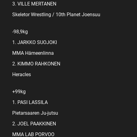
3. VILLE MERTANEN
Skeletor Wrestling / 10th Planet Joensuu
-98,9kg
1. JARKKO SUOJOKI
MMA Hämeenlinna
2. KIMMO RAHKONEN
Heracles
+99kg
1. PASI LASSILA
Pietarsaaren Ju-jutsu
2. JOEL PAAKKINEN
MMA LAB PORVOO