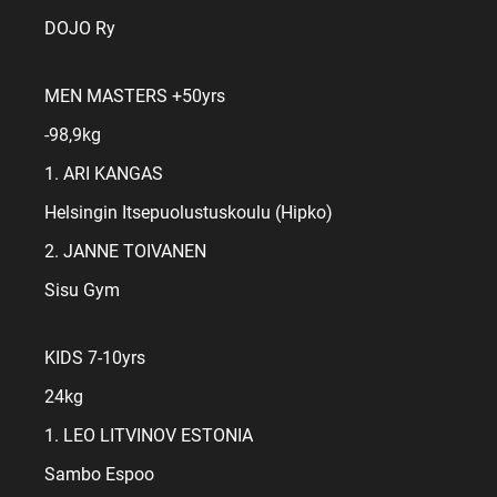
DOJO Ry
MEN MASTERS +50yrs
-98,9kg
1. ARI KANGAS
Helsingin Itsepuolustuskoulu (Hipko)
2. JANNE TOIVANEN
Sisu Gym
KIDS 7-10yrs
24kg
1. LEO LITVINOV ESTONIA
Sambo Espoo