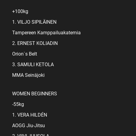
+100kg
1. VILJO SIPILÄINEN
Tampereen Kamppailuakatemia
2. ERNEST KOLIADIN
Orion`s Belt
3. SAMULI KETOLA
MMA Seinäjoki
WOMEN BEGINNERS
-55kg
1. VERA HILDÉN
AOGG Jiu-Jitsu