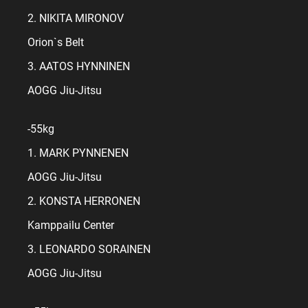
2. NIKITA MIRONOV
Orion`s Belt
3. AATOS HYNNINEN
AOGG Jiu-Jitsu
-55kg
1. MARK PYNNENEN
AOGG Jiu-Jitsu
2. KONSTA HERRONEN
Kamppailu Center
3. LEONARDO SORAINEN
AOGG Jiu-Jitsu