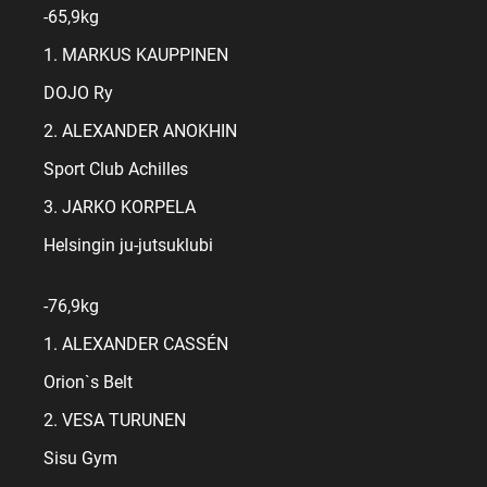
-65,9kg
1. MARKUS KAUPPINEN
DOJO Ry
2. ALEXANDER ANOKHIN
Sport Club Achilles
3. JARKO KORPELA
Helsingin ju-jutsuklubi
-76,9kg
1. ALEXANDER CASSÉN
Orion`s Belt
2. VESA TURUNEN
Sisu Gym