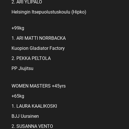
2. ARI YLIPALO
Helsingin Itsepuolustuskoulu (Hipko)
+99kg
1. ARI MATTI NORRBACKA
Kuopion Gladiator Factory
2. PEKKA PELTOLA
PP Jiujitsu
WOMEN MASTERS +45yrs
+65kg
1. LAURA KAALIKOSKI
BJJ Uurainen
2. SUSANNA VENTO