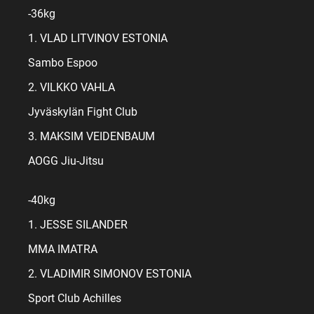
-36kg
1. VLAD LITVINOV ESTONIA
Sambo Espoo
2. VILKKO VAHLA
Jyväskylän Fight Club
3. MAKSIM VEIDENBAUM
AOGG Jiu-Jitsu
-40kg
1. JESSE SILANDER
MMA IMATRA
2. VLADIMIR SIMONOV ESTONIA
Sport Club Achilles