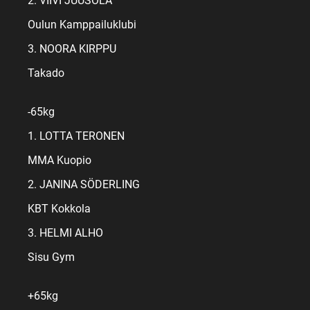
2. VIIVI JUUSOLA
Oulun Kamppailuklubi
3. NOORA KIRPPU
Takado
-65kg
1. LOTTA TERONEN
MMA Kuopio
2. JANINA SÖDERLING
KBT Kokkola
3. HELMI ALHO
Sisu Gym
+65kg