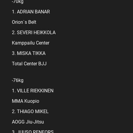
-70kg
1. ADRIAN BANAR
Orion`s Belt
2. SEVERI HEIKKOLA
Kamppailu Center
3. MISKA TIKKA
Total Center BJJ
-76kg
1. VILLE RIEKKINEN
MMA Kuopio
2. THIAGO MIKEL
AOGG Jiu-Jitsu
3. JUUSO RENFORS