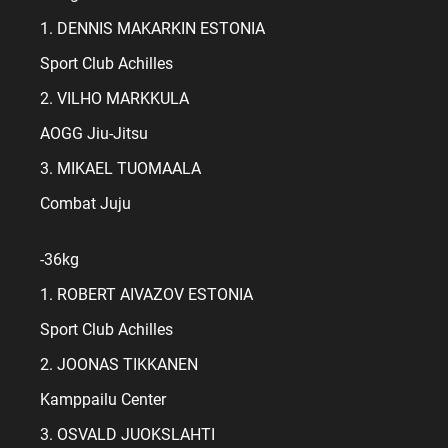
1. DENNIS MAKARKIN ESTONIA
Sport Club Achilles
2. VILHO MARKKULA
AOGG Jiu-Jitsu
3. MIKAEL TUOMAALA
Combat Juju
-36kg
1. ROBERT AIVAZOV ESTONIA
Sport Club Achilles
2. JOONAS TIKKANEN
Kamppailu Center
3. OSVALD JUOKSLAHTI