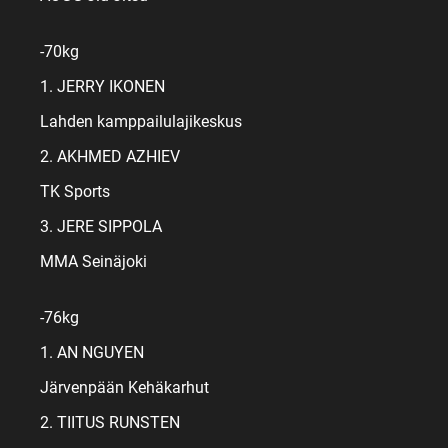
-70kg
1. JERRY IKONEN
Lahden kamppailulajikeskus
2. AKHMED AZHIEV
TK Sports
3. JERE SIPPOLA
MMA Seinäjoki
-76kg
1. AN NGUYEN
Järvenpään Kehäkarhut
2. TIITUS RUNSTEN