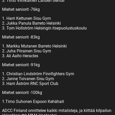
3. Timo Viinikainen Lahden Gentai
Miehet seniorit -76kg
1. Harri Kettunen Sisu Gym
2. Jukka Panula Barreto Helsinki
3. Tom Hollström Helsingin itsepuolustuskoulu
Miehet seniorit -83kg
1. Markku Mutanen Barreto Helsinki
2. Juha Piirainen Sisu Gym
3. Ali Aalto Heracles
Miehet seniorit -91kg
1. Christian Lindström Finnfighters Gym
2. Janne Toivanen Sisu Gym
3. Harri Åström RNC Sport Club
Miehet seniorit -100kg
1.Timo Suhonen Espoon Kehähait
ADCC Finland onnittelee kaikki mitalisteja, ja kiittää kilpailun