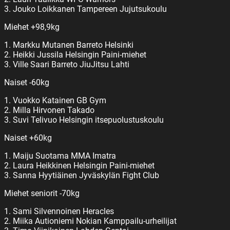
3. Jouko Loikkanen Tampereen Jujutsukoulu
Miehet +98,9kg
1. Markku Mutanen Barreto Helsinki
2. Heikki Jussila Helsingin Paini-miehet
3. Ville Saari Barreto JiuJitsu Lahti
Naiset -60kg
1. Vuokko Katainen GB Gym
2. Milla Hirvonen Takado
3. Suvi Telivuo Helsingin itsepuolustuskoulu
Naiset +60kg
1. Maiju Suotama MMA Imatra
2. Laura Heikkinen Helsingin Paini-miehet
3. Sanna Hyytiäinen Jyväskylän Fight Club
Miehet seniorit -70kg
1. Sami Silvennoinen Heracles
2. Miika Autioniemi Nokian Kamppailu-urheilijat